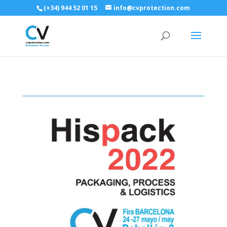
(+34) 944 52 01 15
info@cvprotection.com