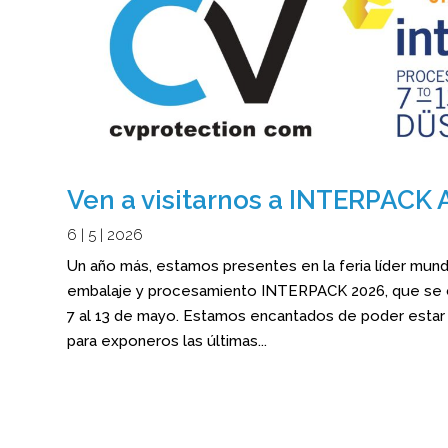
Ven a visitarnos a INTERPAC
6 | 5 | 2026
Un año más, estamos presentes en la feria líder mund
embalaje y procesamiento INTERPACK 2026, que se c
7 al 13 de mayo. Estamos encantados de poder estar
para exponeros las últimas...