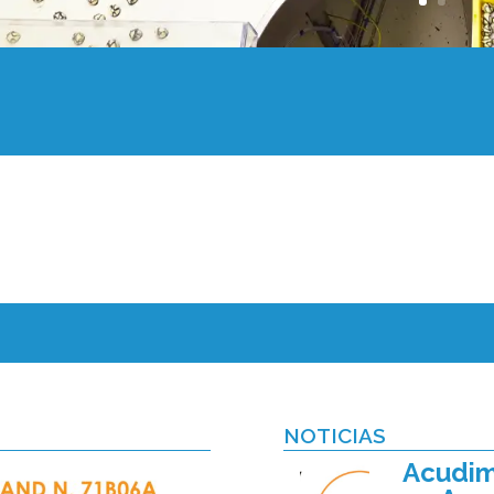
NOTICIAS
Acudim