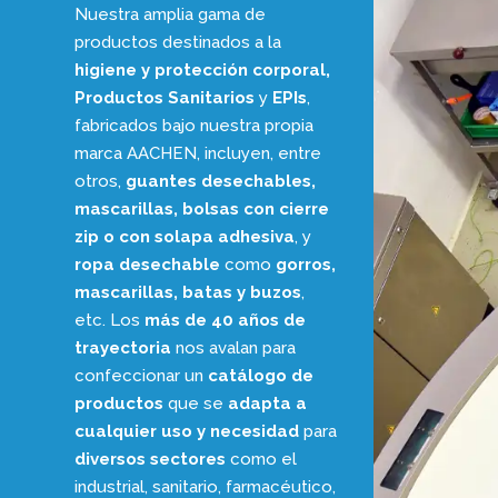
Nuestra amplia gama de
productos destinados a la
higiene y protección corporal,
Productos Sanitarios
y
EPIs
,
fabricados bajo nuestra propia
marca AACHEN, incluyen, entre
otros,
guantes desechables,
mascarillas, bolsas con cierre
zip o con solapa adhesiva
, y
ropa desechable
como
gorros,
mascarillas, batas y buzos
,
etc. Los
más de 40 años de
trayectoria
nos avalan para
confeccionar un
catálogo de
productos
que se
adapta a
cualquier uso y necesidad
para
diversos sectores
como el
industrial, sanitario, farmacéutico,