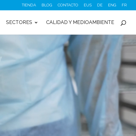
TIENDA
BLOG
CONTACTO
EUS
DE
ENG
FR
SECTORES
CALIDAD Y MEDIOAMBIENTE