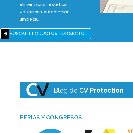
alimentación, estética,
veterinaria, automoción,
limpieza…
BUSCAR PRODUCTOS POR SECTOR
Blog de
CV Protection
FERIAS Y CONGRESOS