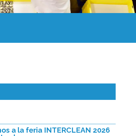
os a la feria INTERCLEAN 2026