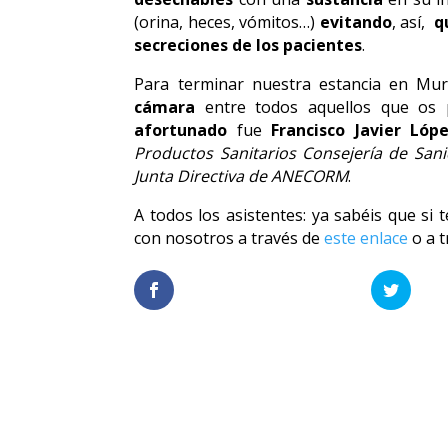
(orina, heces, vómitos…)
evitando
, así,
q
secreciones de los pacientes
.
Para terminar nuestra estancia en Mur
cámara
entre todos aquellos que os p
afortunado
fue
Francisco Javier Ló
Productos Sanitarios Consejería de Sa
Junta Directiva de ANECORM
.
A todos los asistentes: ya sabéis que si
con nosotros a través de
este enlace
o a t