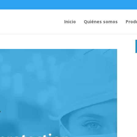
Inicio
Quiénes somos
Prod