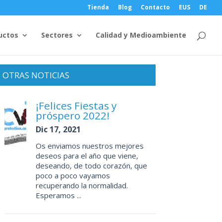
Tienda
Blog
Contacto
EUS
DE
uctos
Sectores
Calidad y Medioambiente
OTRAS NOTICIAS
¡Felices Fiestas y
próspero 2022!
Dic 17, 2021
Os enviamos nuestros mejores
deseos para el año que viene,
deseando, de todo corazón, que
poco a poco vayamos
recuperando la normalidad.
Esperamos ...