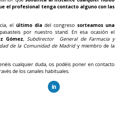
ue el profesional tenga contacto alguno con las
cia, el
último día
del congreso
sorteamos una
asasteis por nuestro stand. En esa ocasión el
pez Gómez
,
Subdirector General de Farmacia y
nidad de la Comunidad de Madrid
y miembro de la
 tenéis cualquier duda, os podéis poner en contacto
ravés de los canales habituales.