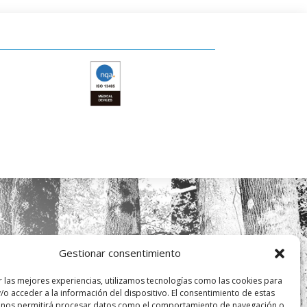
Gestionar consentimiento
r las mejores experiencias, utilizamos tecnologías como las cookies para
/o acceder a la información del dispositivo. El consentimiento de estas
 nos permitirá procesar datos como el comportamiento de navegación o