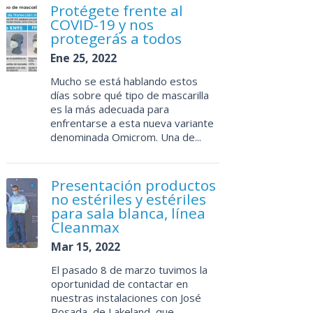
Protégete frente al
COVID-19 y nos
protegerás a todos
Ene 25, 2022
Mucho se está hablando estos
días sobre qué tipo de mascarilla
es la más adecuada para
enfrentarse a esta nueva variante
denominada Omicrom. Una de...
Presentación productos
no estériles y estériles
para sala blanca, línea
Cleanmax
Mar 15, 2022
El pasado 8 de marzo tuvimos la
oportunidad de contactar en
nuestras instalaciones con José
Posada, de Lakeland, que