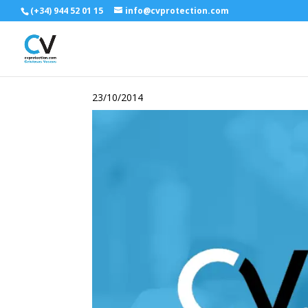
(+34) 944 52 01 15
info@cvprotection.com
23/10/2014