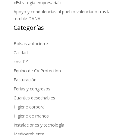
«Estrategia empresarial»
Apoyo y condolencias al pueblo valenciano tras la
terrible DANA
Categorías
Bolsas autocierre
Calidad
covid19
Equipo de CV Protection
Facturación
Ferias y congresos
Guantes desechables
Higiene corporal
Higiene de manos
Instalaciones y tecnología
Medioambiente