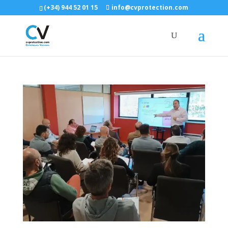
(+34) 944 52 01 15
info@cvprotection.com