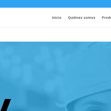
Inicio
Quiénes somos
Prod