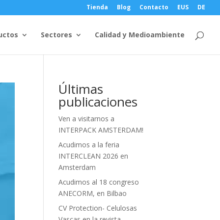
Tienda
Blog
Contacto
EUS
DE
uctos
Sectores
Calidad y Medioambiente
Últimas
publicaciones
Ven a visitarnos a
INTERPACK AMSTERDAM!
Acudimos a la feria
INTERCLEAN 2026 en
Amsterdam
Acudimos al 18 congreso
ANECORM, en Bilbao
CV Protection- Celulosas
Vascas en la revista