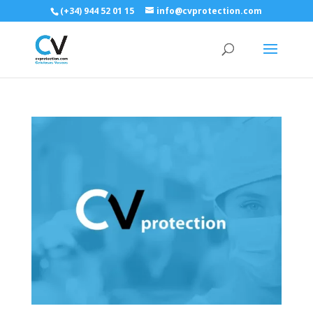
(+34) 944 52 01 15
info@cvprotection.com