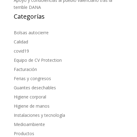
Apoyo y condolencias al pueblo valenciano tras la
terrible DANA
Categorías
Bolsas autocierre
Calidad
covid19
Equipo de CV Protection
Facturación
Ferias y congresos
Guantes desechables
Higiene corporal
Higiene de manos
Instalaciones y tecnología
Medioambiente
Productos