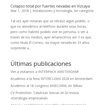
Colapso total por fuertes nevadas en Vizcaya
Mar 1, 2018
|
Instalaciones y tecnología
,
Sin categoría
Tal vez ayer notarais que se retrasó algún pedido, o
que no atendimos al teléfono durante unas horas,
pero como habréis podido vivir en persona, o ver a
través de los medios, ayer amanecimos así: Y es que,
como titula El Correo, «la mayor nevada en 33 años
sorprende a...
Últimas publicaciones
Ven a visitarnos a INTERPACK AMSTERDAM!
Acudimos a la feria INTERCLEAN 2026 en Amsterdam
Acudimos al 18 congreso ANECORM, en Bilbao
CV Protection- Celulosas Vascas en la revista
«Estrategia empresarial»