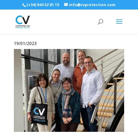
(+34) 944 52 01 15
info@cvprotection.com
19/01/2023