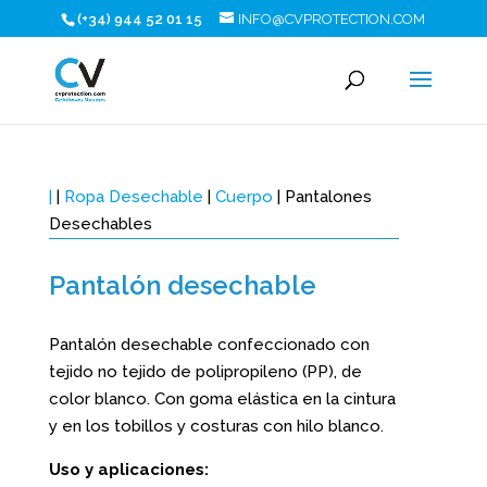
(+34) 944 52 01 15
INFO@CVPROTECTION.COM
|
|
Ropa Desechable
|
Cuerpo
| Pantalones
Desechables
Pantalón desechable
Pantalón desechable confeccionado con
tejido no tejido de polipropileno (PP), de
color blanco. Con goma elástica en la cintura
y en los tobillos y costuras con hilo blanco.
Uso y aplicaciones: