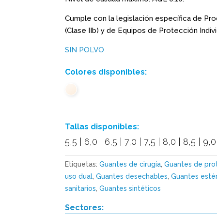
Cumple con la legislación específica de Pro
(Clase IIb) y de Equipos de Protección Individu
SIN POLVO
Colores disponibles:
Tallas disponibles:
5,5 | 6,0 | 6,5 | 7,0 | 7,5 | 8,0 | 8,5 | 9,0
Etiquetas:
Guantes de cirugía
,
Guantes de pro
uso dual
,
Guantes desechables
,
Guantes estér
sanitarios
,
Guantes sintéticos
Sectores: