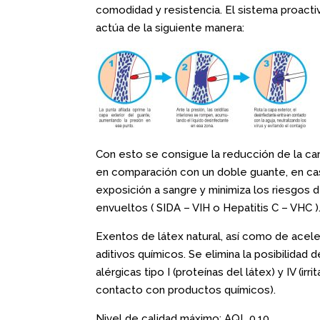
comodidad y resistencia. El sistema proact
actúa de la siguiente manera:
Con esto se consigue la reducción de la car
en comparación con un doble guante, en c
exposición a sangre y minimiza los riesgos d
envueltos ( SIDA – VIH o Hepatitis C – VHC )
Exentos de látex natural, así como de acele
aditivos químicos. Se elimina la posibilidad 
alérgicas tipo I (proteínas del látex) y IV (irr
contacto con productos químicos).
Nivel de calidad máximo: AQL 0.10.