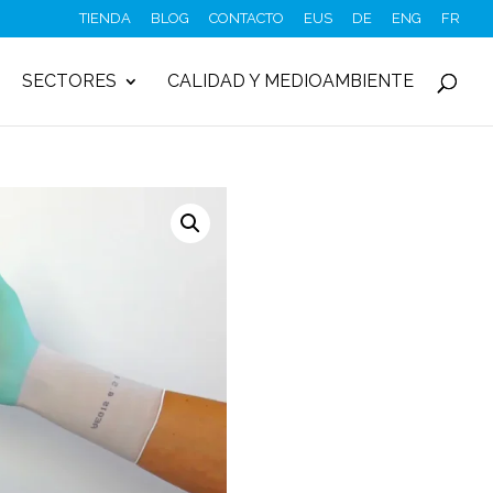
TIENDA
BLOG
CONTACTO
EUS
DE
ENG
FR
SECTORES
CALIDAD Y MEDIOAMBIENTE