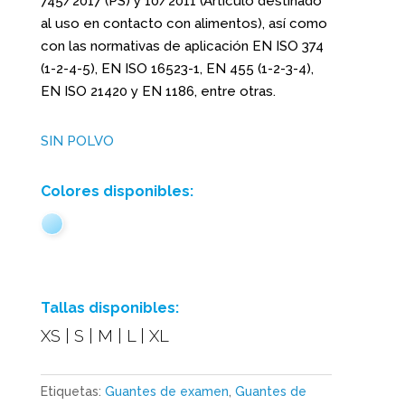
745/2017 (PS) y 10/2011 (Artículo destinado
al uso en contacto con alimentos), así como
con las normativas de aplicación EN ISO 374
(1-2-4-5), EN ISO 16523-1, EN 455 (1-2-3-4),
EN ISO 21420 y EN 1186, entre otras.
SIN POLVO
Colores disponibles:
Tallas disponibles:
XS | S | M | L | XL
Etiquetas:
Guantes de examen
,
Guantes de