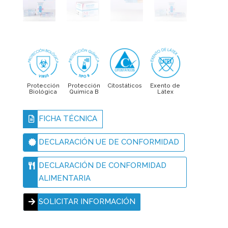
Protección
Protección
Citostáticos
Exento de
Biológica
Química B
Látex
FICHA TÉCNICA
DECLARACIÓN UE DE CONFORMIDAD
DECLARACIÓN DE CONFORMIDAD
ALIMENTARIA
SOLICITAR INFORMACIÓN