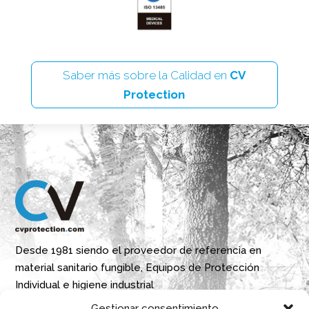
Saber más sobre la Calidad en
CV
Protection
Desde 1981 siendo el proveedor de referencia en
material sanitario fungible, Equipos de Protección
Individual e higiene industrial
Gestionar consentimiento