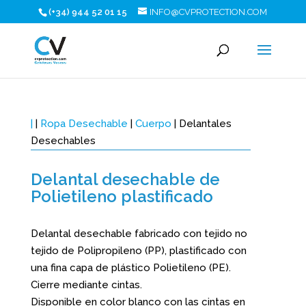
(+34) 944 52 01 15
INFO@CVPROTECTION.COM
|
|
Ropa Desechable
|
Cuerpo
| Delantales
Desechables
Delantal desechable de
Polietileno plastificado
Delantal desechable fabricado con tejido no
tejido de Polipropileno (PP), plastificado con
una fina capa de plástico Polietileno (PE).
Cierre mediante cintas.
Disponible en color blanco con las cintas en