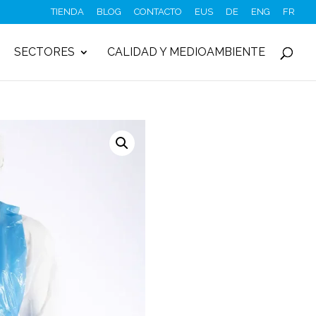
TIENDA
BLOG
CONTACTO
EUS
DE
ENG
FR
SECTORES
CALIDAD Y MEDIOAMBIENTE