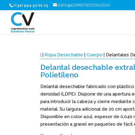
(+34) 944 52 01 15
INFO@CVPROTECTION.COM
|
|
Ropa Desechable
|
Cuerpo
| Delantales 
Delantal desechable extra
Polietileno
Delantal desechable fabricado con plástico 
densidad (LDPE). Dispone de una apertura en
para introducir la cabeza y cierre mediante 
material. Su largura adicional de 20 cm apor
Disponible en color azul, espesor de 0,040 
presentación a granel en paquetes de fácil 