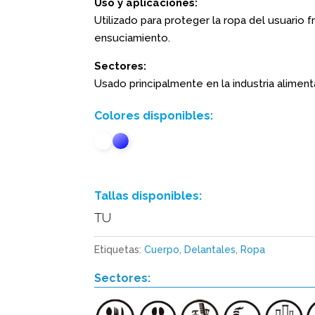
Uso y aplicaciones:
Utilizado para proteger la ropa del usuario f
ensuciamiento.
Sectores:
Usado principalmente en la industria alimenta
Colores disponibles:
Tallas disponibles:
TU
Etiquetas:
Cuerpo
,
Delantales
,
Ropa
Sectores: