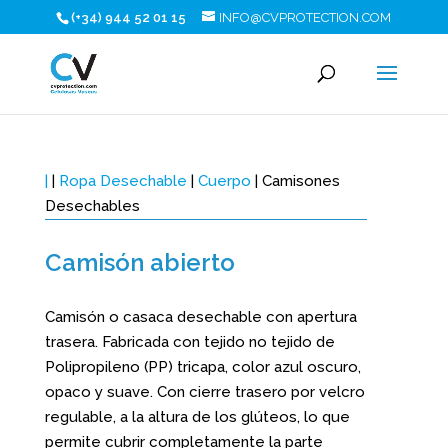
(+34) 944 52 01 15
INFO@CVPROTECTION.COM
|
|
Ropa Desechable
|
Cuerpo
| Camisones
Desechables
Camisón abierto
Camisón o casaca desechable con apertura
trasera. Fabricada con tejido no tejido de
Polipropileno (PP) tricapa, color azul oscuro,
opaco y suave. Con cierre trasero por velcro
regulable, a la altura de los glúteos, lo que
permite cubrir completamente la parte