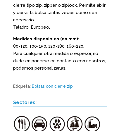
cierre tipo zip, zipper o ziplock. Permite abrir
y cerrar la bolsa tantas veces como sea
necesario.
Taladro: Europeo.
Medidas disponibles (en mm):
80×120, 100×150, 120×180, 160×220.
Para cualquier otra medida o espesor, no
dude en ponerse en contacto con nosotros,
podemos personalizarlas.
Etiqueta:
Bolsas con cierre zip
Sectores: