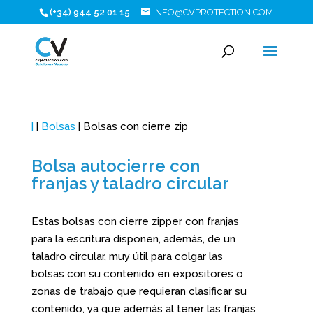
(+34) 944 52 01 15
INFO@CVPROTECTION.COM
|
|
Bolsas
| Bolsas con cierre zip
Bolsa autocierre con
franjas y taladro circular
Estas bolsas con cierre zipper con franjas
para la escritura disponen, además, de un
taladro circular, muy útil para colgar las
bolsas con su contenido en expositores o
zonas de trabajo que requieran clasificar su
contenido, ya que además al tener las franjas