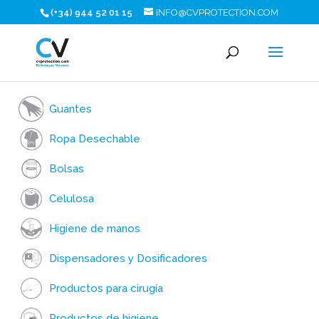
(+34) 944 52 01 15
INFO@CVPROTECTION.COM
Guantes
Ropa Desechable
Bolsas
Celulosa
Higiene de manos
Dispensadores y Dosificadores
Productos para cirugía
Productos de higiene