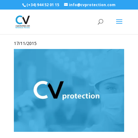
(+34) 944 52 01 15
info@cvprotection.com
17/11/2015