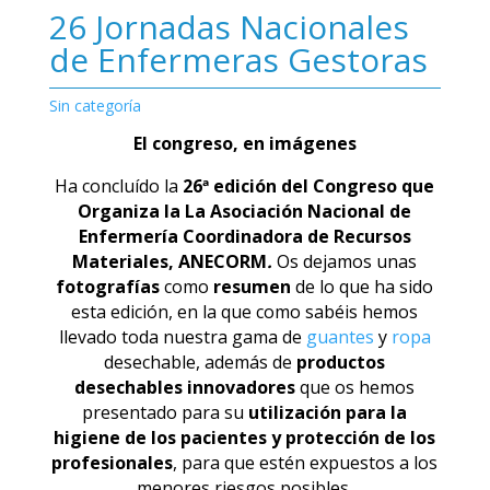
26 Jornadas Nacionales
de Enfermeras Gestoras
Sin categoría
El congreso, en imágenes
Ha concluído la
26ª edición del Congreso que
Organiza la La Asociación Nacional de
Enfermería Coordinadora de Recursos
Materiales, ANECORM
.
Os dejamos unas
fotografías
como
resumen
de lo que ha sido
esta edición, en la que como sabéis hemos
llevado toda nuestra gama de
guantes
y
ropa
desechable, además de
productos
desechables innovadores
que os hemos
presentado para su
utilización para la
higiene de los pacientes y protección de los
profesionales
, para que estén expuestos a los
menores riesgos posibles.