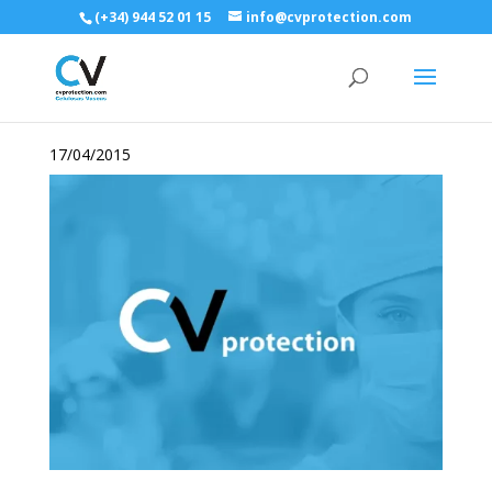
(+34) 944 52 01 15
info@cvprotection.com
17/04/2015