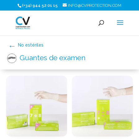
(+34) 944 52 01 15
INFO@CVPROTECTION.COM
No estériles
Guantes de examen